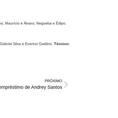
os, Maurício e Álvaro; Negueba e Édipo.
Gabriel Silva e Everton Galdino.
Técnico:
PRÓXIMO
empréstimo de Andrey Santos