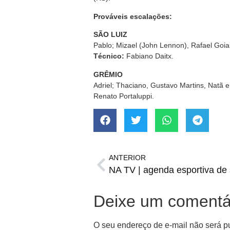
Prováveis escalações:
SÃO LUIZ
Pablo; Mizael (John Lennon), Rafael Goia
Técnico:
Fabiano Daitx.
GRÊMIO
Adriel; Thaciano, Gustavo Martins, Natã e
Renato Portaluppi.
ANTERIOR
NA TV | agenda esportiva de 
Deixe um comentá
O seu endereço de e-mail não será p