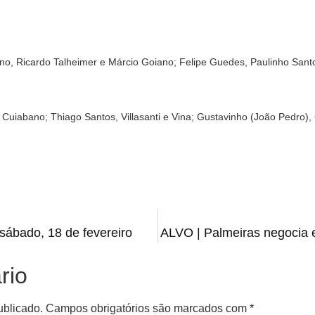
no, Ricardo Talheimer e Márcio Goiano; Felipe Guedes, Paulinho Sant
 Cuiabano; Thiago Santos, Villasanti e Vina; Gustavinho (João Pedro), 
sábado, 18 de fevereiro
ALVO | Palmeiras negocia 
rio
ublicado.
Campos obrigatórios são marcados com
*