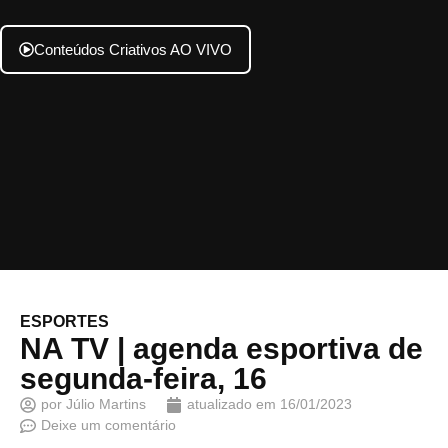
Conteúdos Criativos AO VIVO
ESPORTES
NA TV | agenda esportiva de
segunda-feira, 16
por
Júlio Martins
atualizado em
16/01/2023
Deixe um comentário