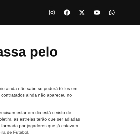
assa pelo
mio ainda não sabe se poderá tê-los em
s contratados ainda não apareceu no
ecisam estar em dia está o visto de
etim, as estreias terão que ser adiadas
pe formada por jogadores que já estavam
ira de Futebol.