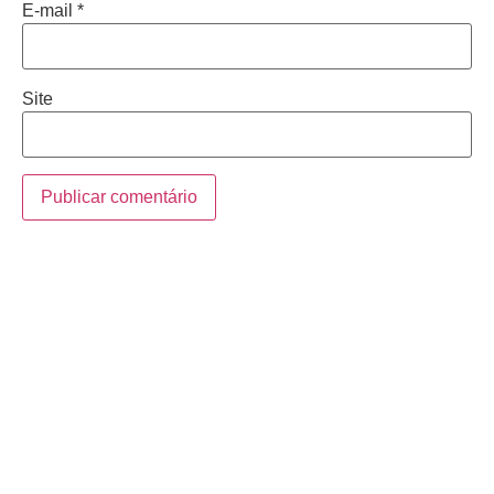
E-mail
*
Site