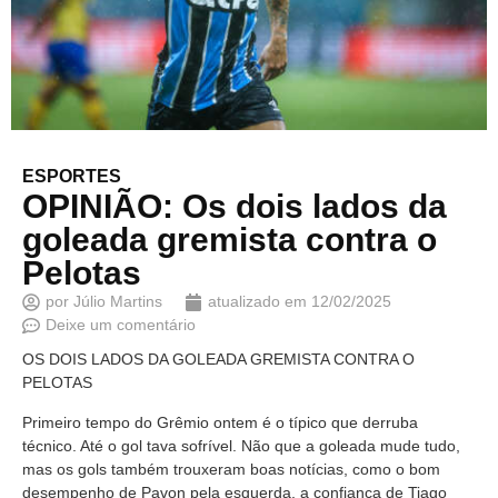
ESPORTES
OPINIÃO: Os dois lados da
goleada gremista contra o
Pelotas
por
Júlio Martins
atualizado em
12/02/2025
Deixe um comentário
OS DOIS LADOS DA GOLEADA GREMISTA CONTRA O
PELOTAS
Primeiro tempo do Grêmio ontem é o típico que derruba
técnico. Até o gol tava sofrível. Não que a goleada mude tudo,
mas os gols também trouxeram boas notícias, como o bom
desempenho de Pavon pela esquerda, a confiança de Tiago