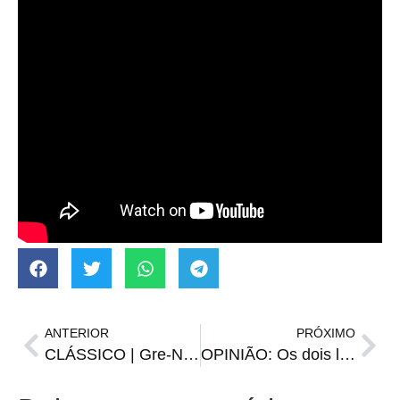
ANTERIOR
PRÓXIMO
CLÁSSICO | Gre-Nal da Copa Santiago será o primeiro de 2025
OPINIÃO: Os dois lados da goleada gremista contra o Pelotas