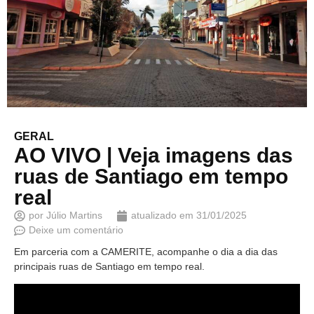
GERAL
AO VIVO | Veja imagens das
ruas de Santiago em tempo
real
por
Júlio Martins
atualizado em
31/01/2025
Deixe um comentário
Em parceria com a CAMERITE, acompanhe o dia a dia das
principais ruas de Santiago em tempo real.