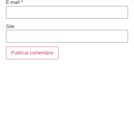
E-mail
*
Site