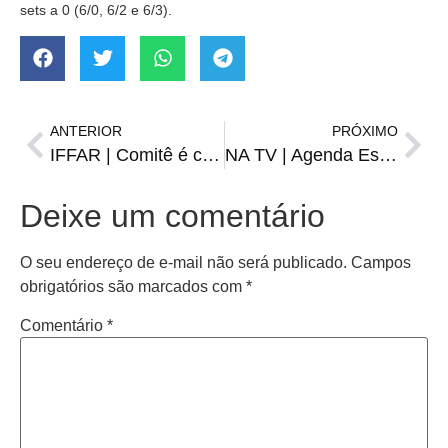
sets a 0 (6/0, 6/2 e 6/3).
ANTERIOR
PRÓXIMO
IFFAR | Comitê é criado pela implantação de campus em Santiago
NA TV | Agenda Esportiva de quinta, 31 de agosto
Deixe um comentário
O seu endereço de e-mail não será publicado.
Campos
obrigatórios são marcados com
*
Comentário
*