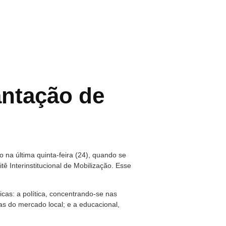
antação de
 na última quinta-feira (24), quando se
ê Interinstitucional de Mobilização. Esse
cas: a política, concentrando-se nas
s do mercado local; e a educacional,