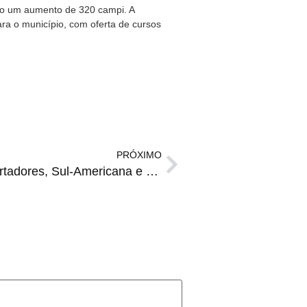
ndo um aumento de 320 campi. A
ra o município, com oferta de cursos
PRÓXIMO
RADAR ESPORTIVO | Libertadores, Sul-Americana e Seleção em destaque