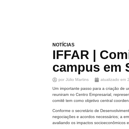
NOTÍCIAS
IFFAR | Comi
campus em 
por
Júlio Martins
atualizado em
Um importante passo para a criação de um
reuniram no Centro Empresarial, represent
comitê tem como objetivo central coorden
Conforme o secretário de Desenvolvimento
negociações e acordos necessários; a em
avaliando os impactos socioeconômicos e c