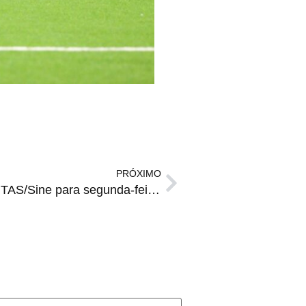
PRÓXIMO
EMPREGOS | Vagas da FGTAS/Sine para segunda-feira, 19 de maio