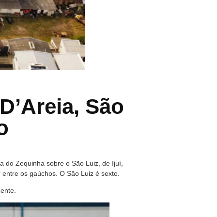
D’Areia, São
o
 do Zequinha sobre o São Luiz, de Ijuí,
r entre os gaúchos. O São Luiz é sexto.
ente.