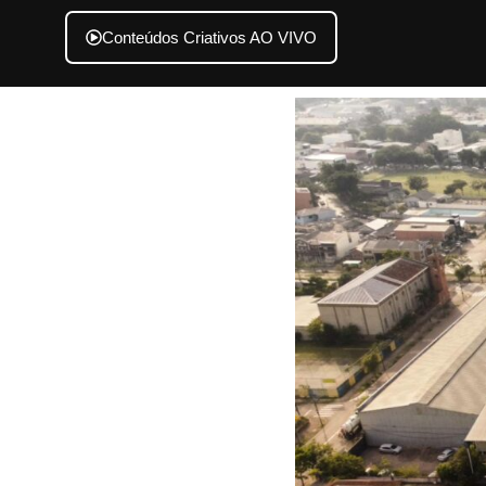
Conteúdos Criativos AO VIVO