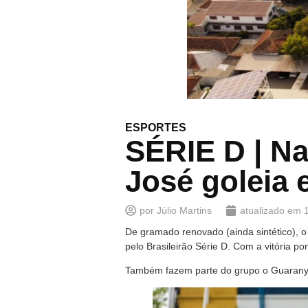
ESPORTES
SÉRIE D | Na
José goleia e
por
Júlio Martins
atualizado em
De gramado renovado (ainda sintético), o
pelo Brasileirão Série D. Com a vitória p
Também fazem parte do grupo o Guarany d