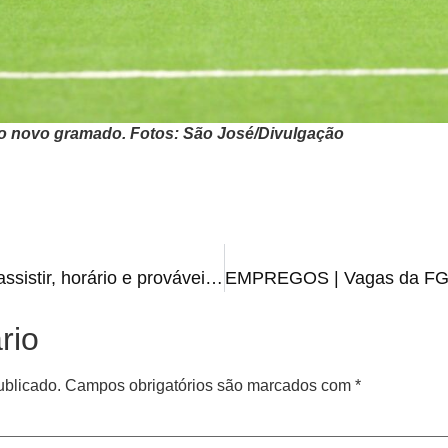
do novo gramado. Fotos: São José/Divulgação
INTER X MIRASSOL | Onde assistir, horário e prováveis escalações
rio
ublicado.
Campos obrigatórios são marcados com
*