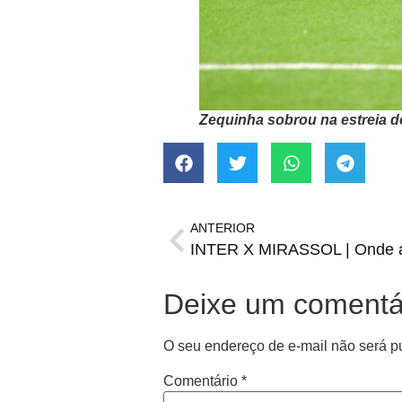
Zequinha sobrou na estreia 
ANTERIOR
Deixe um comentá
O seu endereço de e-mail não será p
Comentário
*