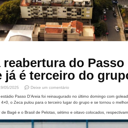
 reabertura do Passo 
 já é terceiro do grup
19/05/2025
Deixe um comentário
 estádio Passo D’Areia foi reinaugurado no último domingo com goleada
or 4×0, o Zeca pulou para o terceiro lugar do grupo e se tornou o melho
e Bagé e o Brasil de Pelotas, sétimo e oitavo colocados, respectivam