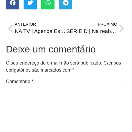
ANTERIOR
PRÓXIMO
NA TV | Agenda Esportiva de sábado, 17 de maio
SÉRIE D | Na reabertura do Passo D’Areia, São José goleia e já é terceiro do grupo
Deixe um comentário
O seu endereço de e-mail não será publicado.
Campos
obrigatórios são marcados com
*
Comentário
*