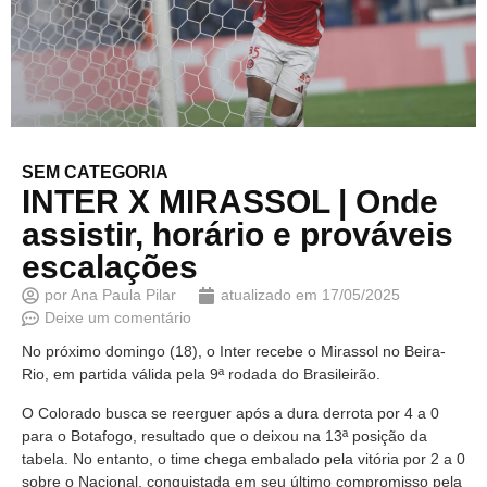
SEM CATEGORIA
INTER X MIRASSOL | Onde
assistir, horário e prováveis
escalações
por
Ana Paula Pilar
atualizado em
17/05/2025
Deixe um comentário
No próximo domingo (18), o Inter recebe o Mirassol no Beira-
Rio, em partida válida pela 9ª rodada do Brasileirão.
O Colorado busca se reerguer após a dura derrota por 4 a 0
para o Botafogo, resultado que o deixou na 13ª posição da
tabela. No entanto, o time chega embalado pela vitória por 2 a 0
sobre o Nacional, conquistada em seu último compromisso pela