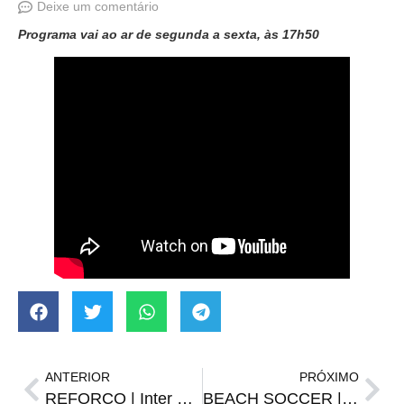
Deixe um comentário
Programa vai ao ar de segunda a sexta, às 17h50
ANTERIOR
PRÓXIMO
REFORÇO | Inter anuncia zagueiro Nico Hernández
BEACH SOCCER | Santiago terá representante nas finais do Gaúcho