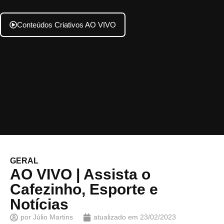
Conteúdos Criativos AO VIVO
GERAL
AO VIVO | Assista o
Cafezinho, Esporte e
Notícias
por
Júlio Martins
atualizado em
23/02/2023