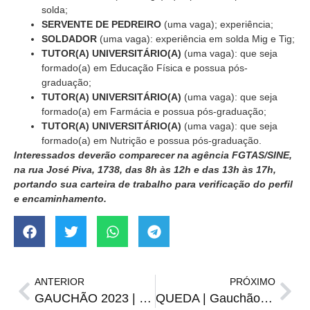
solda;
SERVENTE DE PEDREIRO
(uma vaga); experiência;
SOLDADOR
(uma vaga): experiência em solda Mig e Tig;
TUTOR(A) UNIVERSITÁRIO(A)
(uma vaga): que seja
formado(a) em Educação Física e possua pós-
graduação;
TUTOR(A) UNIVERSITÁRIO(A)
(uma vaga): que seja
formado(a) em Farmácia e possua pós-graduação;
TUTOR(A) UNIVERSITÁRIO(A)
(uma vaga): que seja
formado(a) em Nutrição e possua pós-graduação.
Interessados deverão comparecer na agência FGTAS/SINE,
na rua José Piva, 1738, das 8h às 12h e das 13h às 17h,
portando sua carteira de trabalho para verificação do perfil
e encaminhamento.
ANTERIOR
PRÓXIMO
GAUCHÃO 2023 | Classificação atualizada após quatro rodadas
QUEDA | Gauchão 2023 já tem dois técnicos demitidos