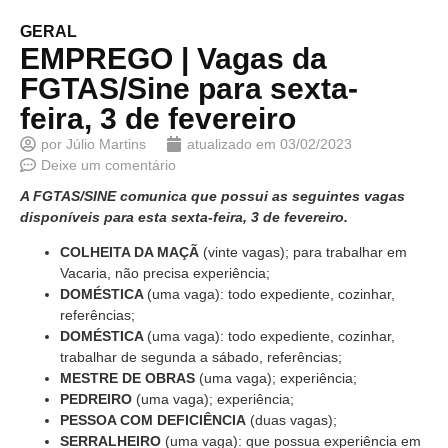
GERAL
EMPREGO | Vagas da
FGTAS/Sine para sexta-
feira, 3 de fevereiro
por
Júlio Martins
atualizado em
03/02/2023
Deixe um comentário
A FGTAS/SINE comunica que possui as seguintes vagas
disponíveis para esta sexta-feira, 3 de fevereiro.
COLHEITA DA MAÇÃ
(vinte vagas); para trabalhar em
Vacaria, não precisa experiência;
DOMÉSTICA
(uma vaga): todo expediente, cozinhar,
referências;
DOMÉSTICA
(uma vaga): todo expediente, cozinhar,
trabalhar de segunda a sábado, referências;
MESTRE DE OBRAS
(uma vaga); experiência;
PEDREIRO
(uma vaga); experiência;
PESSOA COM DEFICIÊNCIA
(duas vagas);
SERRALHEIRO
(uma vaga): que possua experiência em