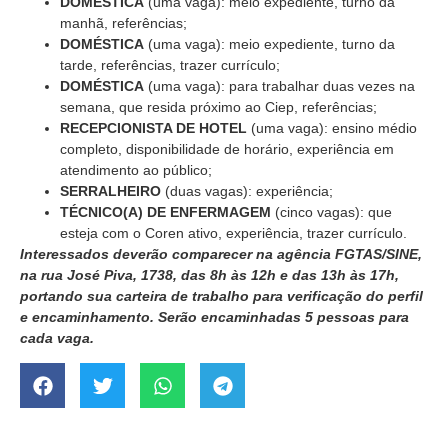
DOMÉSTICA
(uma vaga): meio expediente, turno da
manhã, referências;
DOMÉSTICA
(uma vaga): meio expediente, turno da
tarde, referências, trazer currículo;
DOMÉSTICA
(uma vaga): para trabalhar duas vezes na
semana, que resida próximo ao Ciep, referências;
RECEPCIONISTA DE HOTEL
(uma vaga): ensino médio
completo, disponibilidade de horário, experiência em
atendimento ao público;
SERRALHEIRO
(duas vagas): experiência;
TÉCNICO(A) DE ENFERMAGEM
(cinco vagas): que
esteja com o Coren ativo, experiência, trazer currículo.
Interessados deverão comparecer na agência FGTAS/SINE,
na rua José Piva, 1738, das 8h às 12h e das 13h às 17h,
portando sua carteira de trabalho para verificação do perfil
e encaminhamento.
Serão encaminhadas 5 pessoas para
cada vaga.