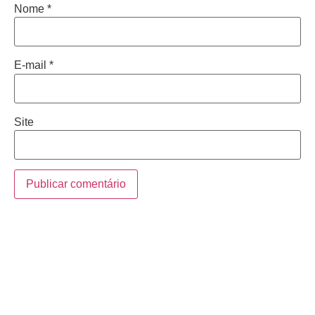
Nome
*
E-mail
*
Site