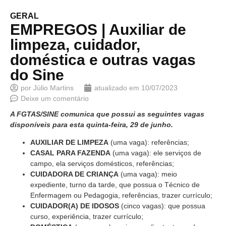
GERAL
EMPREGOS | Auxiliar de
limpeza, cuidador,
doméstica e outras vagas
do Sine
por
Júlio Martins
atualizado em
10/07/2023
Deixe um comentário
A FGTAS/SINE comunica que possui as seguintes vagas
disponíveis para esta quinta-feira, 29 de junho.
AUXILIAR DE LIMPEZA
(uma vaga): referências;
CASAL PARA FAZENDA
(uma vaga): ele serviços de
campo, ela serviços domésticos, referências;
CUIDADORA DE CRIANÇA
(uma vaga): meio
expediente, turno da tarde, que possua o Técnico de
Enfermagem ou Pedagogia, referências, trazer currículo;
CUIDADOR(A) DE IDOSOS
(cinco vagas): que possua
curso, experiência, trazer currículo;