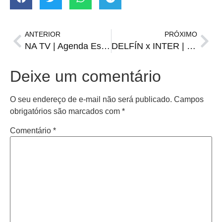
ANTERIOR
PRÓXIMO
NA TV | Agenda Esportiva de terça-feira, 23 de abril
DELFÍN x INTER | Onde assistir, horário e escalações
Deixe um comentário
O seu endereço de e-mail não será publicado.
Campos
obrigatórios são marcados com
*
Comentário
*