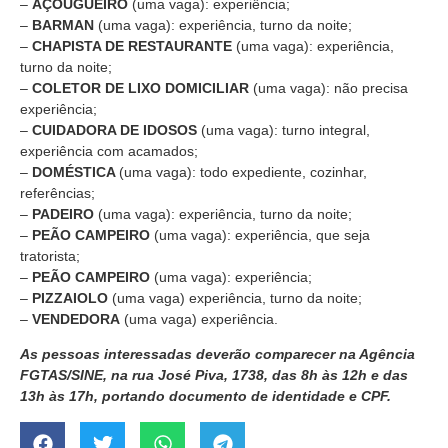
–
AÇOUGUEIRO
(uma vaga): experiência;
–
BARMAN
(uma vaga): experiência, turno da noite;
–
CHAPISTA DE RESTAURANTE
(uma vaga): experiência,
turno da noite;
–
COLETOR DE LIXO DOMICILIAR
(uma vaga): não precisa
experiência;
–
CUIDADORA DE IDOSOS
(uma vaga): turno integral,
experiência com acamados;
–
DOMÉSTICA
(uma vaga): todo expediente, cozinhar,
referências;
–
PADEIRO
(uma vaga): experiência, turno da noite;
–
PEÃO CAMPEIRO
(uma vaga): experiência, que seja
tratorista;
–
PEÃO CAMPEIRO
(uma vaga): experiência;
–
PIZZAIOLO
(uma vaga) experiência, turno da noite;
–
VENDEDORA
(uma vaga) experiência.
As pessoas interessadas deverão comparecer na Agência
FGTAS/SINE, na rua José Piva, 1738, das 8h às 12h e das
13h às 17h, portando documento de identidade e CPF.