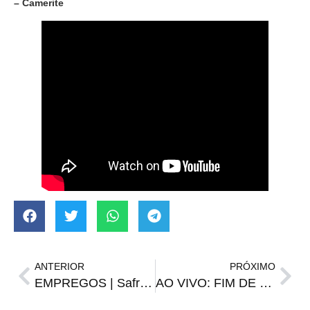
– Camerite
ANTERIOR
PRÓXIMO
EMPREGOS | Safrista, açougueiro, vendedor e outras vagas do Sine
AO VIVO: FIM DE TARDE – EDIÇÃO 130. ASSISTA!!!