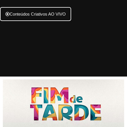
Conteúdos Criativos AO VIVO