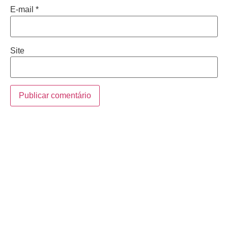
E-mail
*
Site