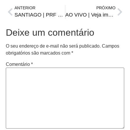
ANTERIOR
PRÓXIMO
SANTIAGO | PRF prende motorista embriagado que tentou fugir de barreira policial
AO VIVO | Veja imagens das ruas de Santiago em tempo real
Deixe um comentário
O seu endereço de e-mail não será publicado.
Campos
obrigatórios são marcados com
*
Comentário
*