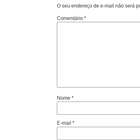
O seu endereço de e-mail não será p
Comentário
*
Nome
*
E-mail
*