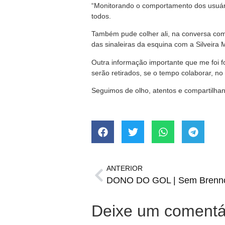
“Monitorando o comportamento dos usuári
todos.
Também pude colher ali, na conversa com
das sinaleiras da esquina com a Silveira M
Outra informação importante que me foi f
serão retirados, se o tempo colaborar, 
Seguimos de olho, atentos e compartilha
ANTERIOR
Deixe um comentá