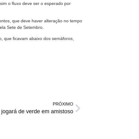
im o fluxo deve ser o esperado por
entos, que deve haver alteração no tempo
 pela Sete de Setembro.
o, que ficavam abaixo dos semáforos,
PRÓXIMO
jogará de verde em amistoso