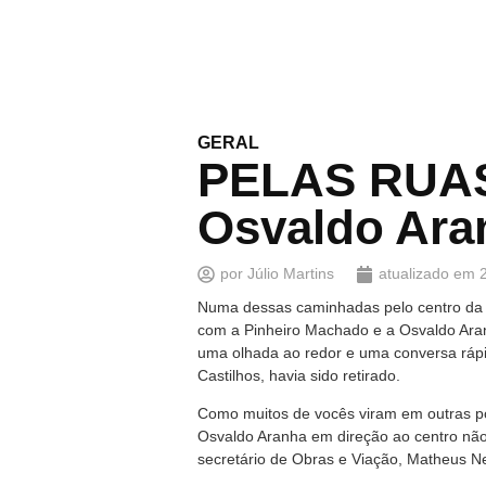
GERAL
PELAS RUAS 
Osvaldo Ara
por
Júlio Martins
atualizado em
Numa dessas caminhadas pelo centro da c
com a Pinheiro Machado e a Osvaldo Aranh
uma olhada ao redor e uma conversa rápi
Castilhos, havia sido retirado.
Como muitos de vocês viram em outras pos
Osvaldo Aranha em direção ao centro não f
secretário de Obras e Viação, Matheus Ne