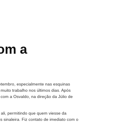
com a
Setembro, especialmente nas esquinas
uito trabalho nos últimos dias. Após
com a Osvaldo, na direção da Júlio de
ali, permitindo que quem viesse da
 sinaleira. Fiz contato de imediato com o