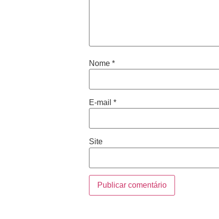
Nome
*
E-mail
*
Site