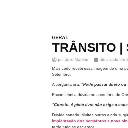
GERAL
TRÂNSITO | S
por
Júlio Martins
atualizado em
Mais cedo recebi essa imagem de uma pe
Setembro.
A pergunta era:
“Pode passar direto ou 
Encaminhei a dúvida ao secretário de Ob
“Correto. A pista livre não exige a espe
Dúvida sanada. Muitas outras ainda surgi
implantação dos semáforos e nova sin
tarde tudo se esclarece.