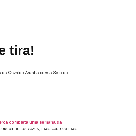
 tira!
a da Osvaldo Aranha com a Sete de
terça completa uma semana da
ouquinho, às vezes, mais cedo ou mais