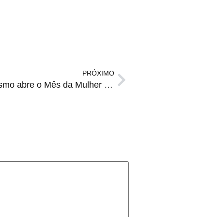
PRÓXIMO
DOMINGO | Pedal Cicloturismo abre o Mês da Mulher em Santiago