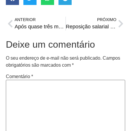
ANTERIOR
PRÓXIMO
Após quase três meses, Santiago registra morte por Covid
Reposição salarial e nova secretaria entram na pauta da Câmara
Deixe um comentário
O seu endereço de e-mail não será publicado.
Campos
obrigatórios são marcados com
*
Comentário
*