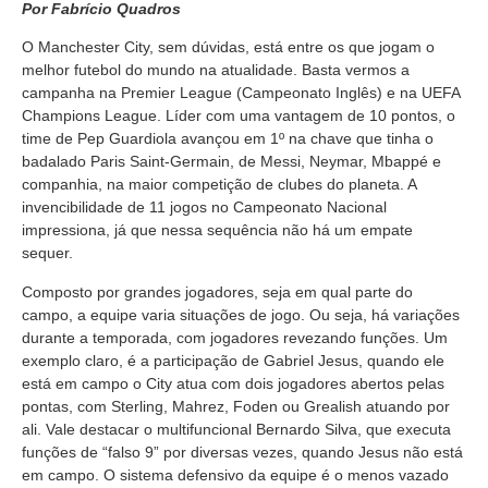
Por Fabrício Quadros
O Manchester City, sem dúvidas, está entre os que jogam o
melhor futebol do mundo na atualidade. Basta vermos a
campanha na Premier League (Campeonato Inglês) e na UEFA
Champions League. Líder com uma vantagem de 10 pontos, o
time de Pep Guardiola avançou em 1º na chave que tinha o
badalado Paris Saint-Germain, de Messi, Neymar, Mbappé e
companhia, na maior competição de clubes do planeta. A
invencibilidade de 11 jogos no Campeonato Nacional
impressiona, já que nessa sequência não há um empate
sequer.
Composto por grandes jogadores, seja em qual parte do
campo, a equipe varia situações de jogo. Ou seja, há variações
durante a temporada, com jogadores revezando funções. Um
exemplo claro, é a participação de Gabriel Jesus, quando ele
está em campo o City atua com dois jogadores abertos pelas
pontas, com Sterling, Mahrez, Foden ou Grealish atuando por
ali. Vale destacar o multifuncional Bernardo Silva, que executa
funções de “falso 9” por diversas vezes, quando Jesus não está
em campo. O sistema defensivo da equipe é o menos vazado