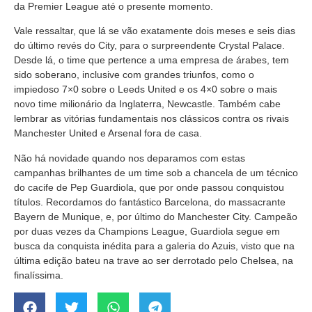
da Premier League até o presente momento.
Vale ressaltar, que lá se vão exatamente dois meses e seis dias
do último revés do City, para o surpreendente Crystal Palace.
Desde lá, o time que pertence a uma empresa de árabes, tem
sido soberano, inclusive com grandes triunfos, como o
impiedoso 7×0 sobre o Leeds United e os 4×0 sobre o mais
novo time milionário da Inglaterra, Newcastle. Também cabe
lembrar as vitórias fundamentais nos clássicos contra os rivais
Manchester United e Arsenal fora de casa.
Não há novidade quando nos deparamos com estas
campanhas brilhantes de um time sob a chancela de um técnico
do cacife de Pep Guardiola, que por onde passou conquistou
títulos. Recordamos do fantástico Barcelona, do massacrante
Bayern de Munique, e, por último do Manchester City. Campeão
por duas vezes da Champions League, Guardiola segue em
busca da conquista inédita para a galeria do Azuis, visto que na
última edição bateu na trave ao ser derrotado pelo Chelsea, na
finalíssima.