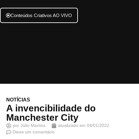
Conteúdos Criativos AO VIVO
NOTÍCIAS
A invencibilidade do
Manchester City
por
Júlio Martins
atualizado em
04/01/2022
Deixe um comentário