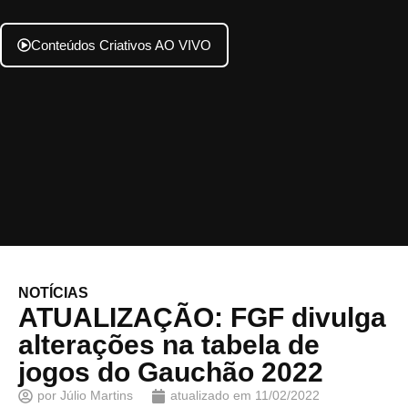
Conteúdos Criativos AO VIVO
NOTÍCIAS
ATUALIZAÇÃO: FGF divulga
alterações na tabela de
jogos do Gauchão 2022
por
Júlio Martins
atualizado em
11/02/2022