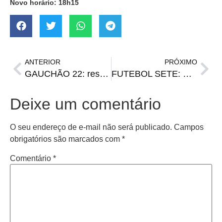
Novo horário: 18h15
ANTERIOR
PRÓXIMO
GAUCHÃO 22: resultados e tabela atualizada
FUTEBOL SETE: Santiago participa de Estadual promovido por Famurs e FGF7
Deixe um comentário
O seu endereço de e-mail não será publicado.
Campos
obrigatórios são marcados com
*
Comentário
*