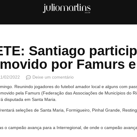
E: Santiago particip
omovido por Famurs 
11/02/2022
Deixe um comentário
ingo. Reunindo jogadores do futebol amador local e alguns com passa
promovido pela Famurs (Federação das Associações de Municípios do 
rá disputada em Santa Maria.
rentará seleções de Santa Maria, Formigueiro, Pinhal Grande, Restin
 o campeão avança para a Interregional, de onde o campeão avançará