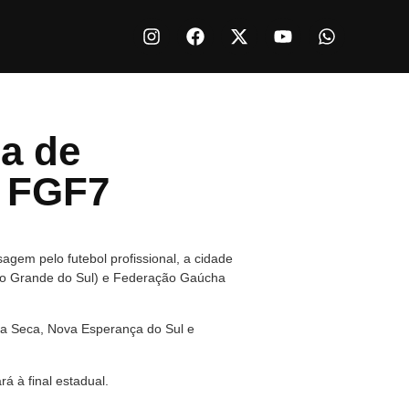
a de
e FGF7
gem pelo futebol profissional, a cidade
Rio Grande do Sul) e Federação Gaúcha
ga Seca, Nova Esperança do Sul e
 à final estadual.