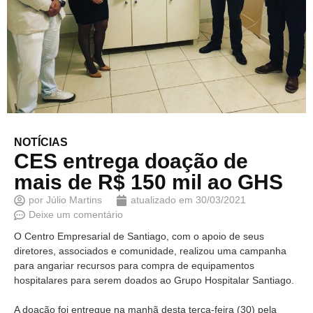
NOTÍCIAS
CES entrega doação de
mais de R$ 150 mil ao GHS
por
Júlio Martins
atualizado em
30/03/2021
Deixe um comentário
O Centro Empresarial de Santiago, com o apoio de seus
diretores, associados e comunidade, realizou uma campanha
para angariar recursos para compra de equipamentos
hospitalares para serem doados ao Grupo Hospitalar Santiago.
A doação foi entregue na manhã desta terça-feira (30) pela