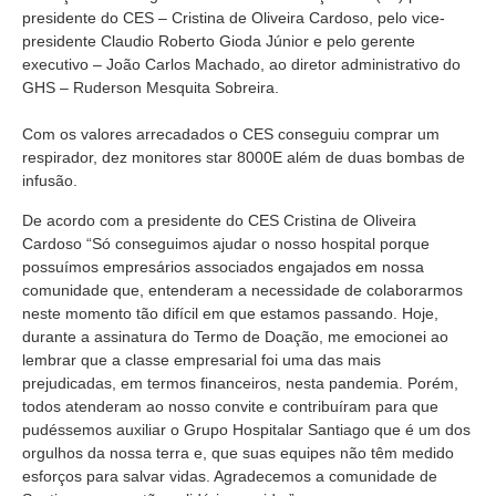
presidente do CES – Cristina de Oliveira Cardoso, pelo vice-
presidente Claudio Roberto Gioda Júnior e pelo gerente
executivo – João Carlos Machado, ao diretor administrativo do
GHS – Ruderson Mesquita Sobreira.
Com os valores arrecadados o CES conseguiu comprar um
respirador, dez monitores star 8000E além de duas bombas de
infusão.
De acordo com a presidente do CES Cristina de Oliveira
Cardoso “Só conseguimos ajudar o nosso hospital porque
possuímos empresários associados engajados em nossa
comunidade que, entenderam a necessidade de colaborarmos
neste momento tão difícil em que estamos passando. Hoje,
durante a assinatura do Termo de Doação, me emocionei ao
lembrar que a classe empresarial foi uma das mais
prejudicadas, em termos financeiros, nesta pandemia. Porém,
todos atenderam ao nosso convite e contribuíram para que
pudéssemos auxiliar o Grupo Hospitalar Santiago que é um dos
orgulhos da nossa terra e, que suas equipes não têm medido
esforços para salvar vidas. Agradecemos a comunidade de