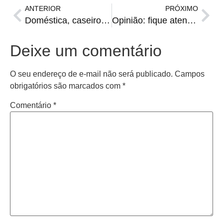
ANTERIOR
PRÓXIMO
Doméstica, caseiro, técnico(a) de enfermagem e outras vagas do Sine para esta terça
Opinião: fique atento aos candidatos que não se elegeram
Deixe um comentário
O seu endereço de e-mail não será publicado.
Campos
obrigatórios são marcados com
*
Comentário
*