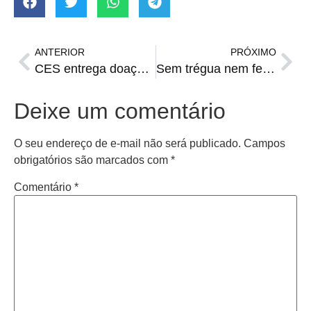
ANTERIOR
PRÓXIMO
CES entrega doação de mais de R$ 150 mil ao GHS
Sem trégua nem feriado para o vírus
Deixe um comentário
O seu endereço de e-mail não será publicado.
Campos
obrigatórios são marcados com
*
Comentário
*