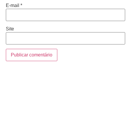
E-mail
*
Site