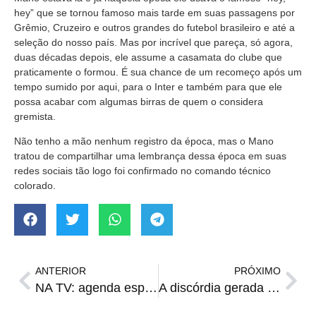
hey” que se tornou famoso mais tarde em suas passagens por
Grêmio, Cruzeiro e outros grandes do futebol brasileiro e até a
seleção do nosso país. Mas por incrível que pareça, só agora,
duas décadas depois, ele assume a casamata do clube que
praticamente o formou. É sua chance de um recomeço após um
tempo sumido por aqui, para o Inter e também para que ele
possa acabar com algumas birras de quem o considera
gremista.
Não tenho a mão nenhum registro da época, mas o Mano
tratou de compartilhar uma lembrança dessa época em suas
redes sociais tão logo foi confirmado no comando técnico
colorado.
ANTERIOR
PRÓXIMO
NA TV: agenda esportiva de quarta-feira
A discórdia gerada por Benítez no Grêmio