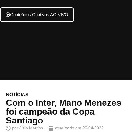
Conteúdos Criativos AO VIVO
NOTÍCIAS
Com o Inter, Mano Menezes
foi campeão da Copa
Santiago
por
Júlio Martins
atualizado em
20/04/2022