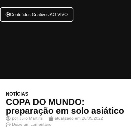
Conteúdos Criativos AO VIVO
NOTÍCIAS
COPA DO MUNDO:
preparação em solo asiático
por
Júlio Martins
atualizado em
28/05/2022
Deixe um comentário