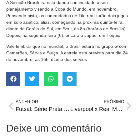
A Seleção Brasileira está dando continuidade a seu
planejamento visando a Copa do Mundo, em novembro.
Pensando nisto, os comandados de Tite realizarão dois jogos
em solo asiático, aliás, começando na próxima quinta-feira,
diante da Coréia do Sul, em Seul, às 8h (horário de Brasília).
Depois, na segunda-feira (6), encara o Japão, em Tóquio.
Vale lembrar que no mundial, o Brasil estará no grupo G com
Camarões, Sérvia e Suíça. A estreia está prevista para dia 24
de novembro, às 16h, diante dos sérvios.
ANTERIOR
PRÓXIMO
Futsal: Série Prata inicia hoje com grandes jogos
Liverpool x Real Madrid: onde assistir, escalações, horário e arbitragem
Deixe um comentário