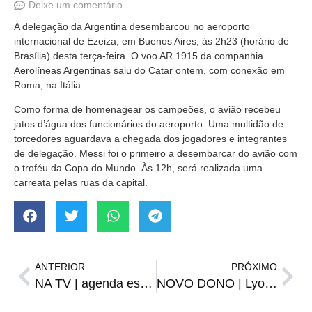
Deixe um comentário
A delegação da Argentina desembarcou no aeroporto
internacional de Ezeiza, em Buenos Aires, às 2h23 (horário de
Brasília) desta terça-feira. O voo AR 1915 da companhia
Aerolíneas Argentinas saiu do Catar ontem, com conexão em
Roma, na Itália.
Como forma de homenagear os campeões, o avião recebeu
jatos d’água dos funcionários do aeroporto. Uma multidão de
torcedores aguardava a chegada dos jogadores e integrantes
de delegação. Messi foi o primeiro a desembarcar do avião com
o troféu da Copa do Mundo. Às 12h, será realizada uma
carreata pelas ruas da capital.
ANTERIOR
PRÓXIMO
NA TV | agenda esportiva de terça-feira, 20
NOVO DONO | Lyon oficializa acordo com grupo de John Textor