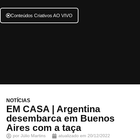
Conteúdos Criativos AO VIVO
NOTÍCIAS
EM CASA | Argentina
desembarca em Buenos
Aires com a taça
por
Júlio Martins
atualizado em
20/12/2022