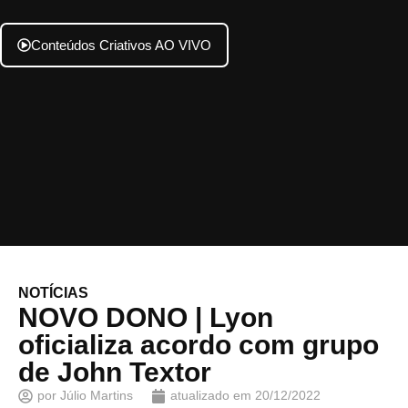
Conteúdos Criativos AO VIVO
NOTÍCIAS
NOVO DONO | Lyon
oficializa acordo com grupo
de John Textor
por
Júlio Martins
atualizado em
20/12/2022