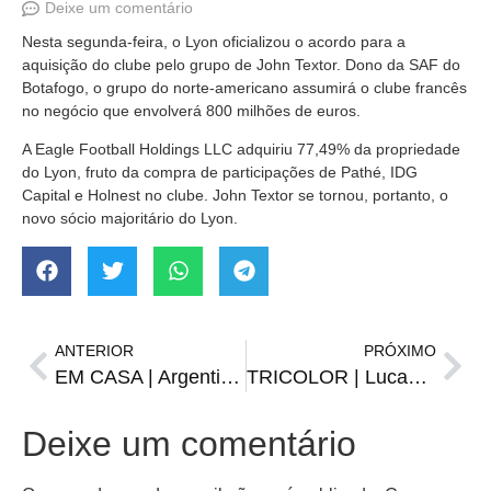
Deixe um comentário
Nesta segunda-feira, o Lyon oficializou o acordo para a
aquisição do clube pelo grupo de John Textor. Dono da SAF do
Botafogo, o grupo do norte-americano assumirá o clube francês
no negócio que envolverá 800 milhões de euros.
A Eagle Football Holdings LLC adquiriu 77,49% da propriedade
do Lyon, fruto da compra de participações de Pathé, IDG
Capital e Holnest no clube. John Textor se tornou, portanto, o
novo sócio majoritário do Lyon.
ANTERIOR
PRÓXIMO
EM CASA | Argentina desembarca em Buenos Aires com a taça
TRICOLOR | Lucas Leiva desmente aposentadoria
Deixe um comentário