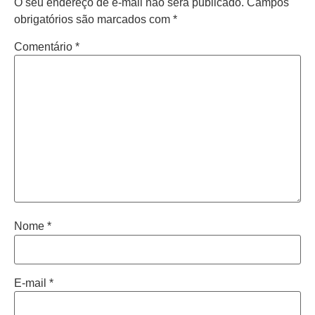
O seu endereço de e-mail não será publicado.
Campos
obrigatórios são marcados com
*
Comentário
*
Nome
*
E-mail
*