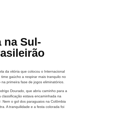
 na Sul-
asileirão
ela da vitória que colocou o Internacional
 time gaúcho a respirar mais tranquilo no
 primeira fase de jogos eliminatórios.
odrigo Dourado, que abriu caminho para a
 a classificação estava encaminhada na
ar. Nem o gol dos paraguaios na Colômbia
a. A tranquilidade e a festa colorada foi