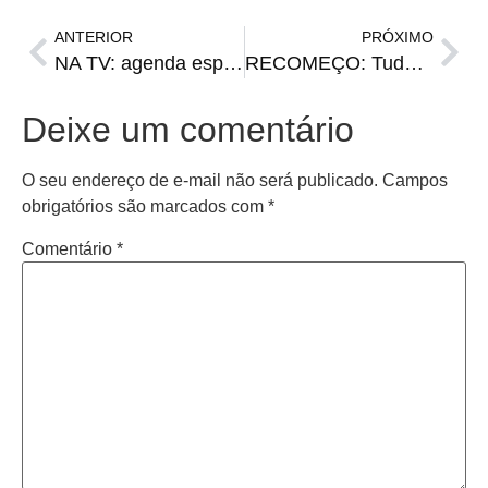
ANTERIOR
PRÓXIMO
NA TV: agenda esportiva de sexta-feira
RECOMEÇO: Tudo pronto para o retorno do futsal adulto. É domingo!
Deixe um comentário
O seu endereço de e-mail não será publicado.
Campos
obrigatórios são marcados com
*
Comentário
*