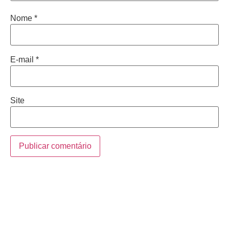
Nome
*
E-mail
*
Site