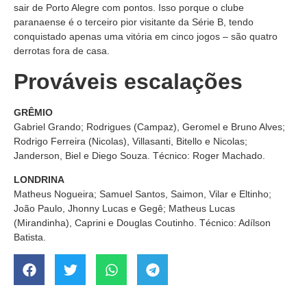
sair de Porto Alegre com pontos. Isso porque o clube
paranaense é o terceiro pior visitante da Série B, tendo
conquistado apenas uma vitória em cinco jogos – são quatro
derrotas fora de casa.
Prováveis escalações
GRÊMIO
Gabriel Grando; Rodrigues (Campaz), Geromel e Bruno Alves;
Rodrigo Ferreira (Nicolas), Villasanti, Bitello e Nicolas;
Janderson, Biel e Diego Souza. Técnico: Roger Machado.
LONDRINA
Matheus Nogueira; Samuel Santos, Saimon, Vilar e Eltinho;
João Paulo, Jhonny Lucas e Gegê; Matheus Lucas
(Mirandinha), Caprini e Douglas Coutinho. Técnico: Adílson
Batista.