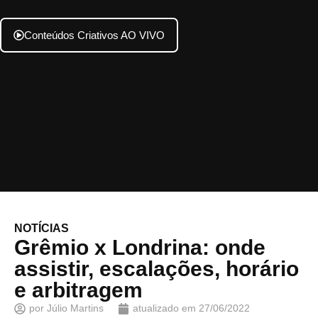
Conteúdos Criativos AO VIVO
NOTÍCIAS
Grêmio x Londrina: onde
assistir, escalações, horário
e arbitragem
por
Júlio Martins
atualizado em
27/06/2022