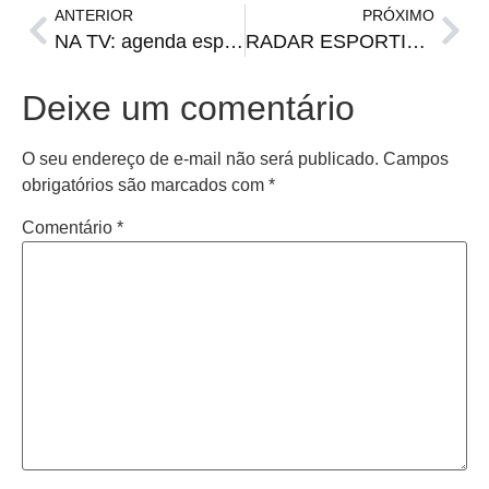
ANTERIOR
PRÓXIMO
NA TV: agenda esportiva de sexta-feira
RADAR ESPORTIVO: Série B, Rodrigo Dourado no México e mais
Deixe um comentário
O seu endereço de e-mail não será publicado.
Campos
obrigatórios são marcados com
*
Comentário
*