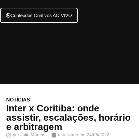
Conteúdos Criativos AO VIVO
NOTÍCIAS
Inter x Coritiba: onde
assistir, escalações, horário
e arbitragem
por
Júlio Martins
atualizado em
24/06/2022