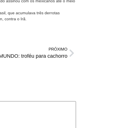
rado assinou com os mexicanos até o meio
asil, que acumulava três derrotas
, contra o Irã.
PRÓXIMO
UNDO: troféu para cachorro