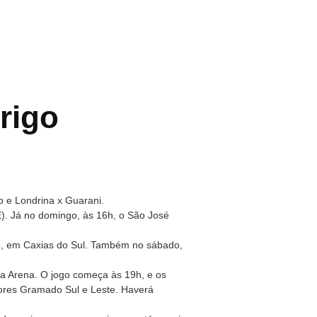
rigo
o e Londrina x Guarani.
E). Já no domingo, às 16h, o São José
o, em Caxias do Sul. Também no sábado,
, na Arena. O jogo começa às 19h, e os
ores Gramado Sul e Leste. Haverá