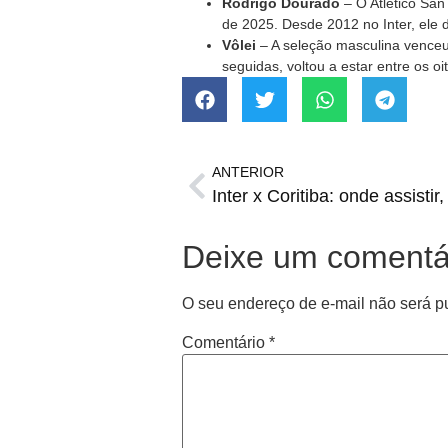
Rodrigo Dourado
– O Atlético San
de 2025. Desde 2012 no Inter, ele 
Vôlei
– A seleção masculina venceu 
seguidas, voltou a estar entre os o
ANTERIOR
Deixe um comentá
O seu endereço de e-mail não será p
Comentário
*