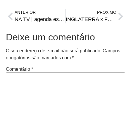
ANTERIOR
PRÓXIMO
NA TV | agenda esportiva de sábado, 10
INGLATERRA x FRANÇA | onde assistir, escalações, horário e arbitragem
Deixe um comentário
O seu endereço de e-mail não será publicado.
Campos
obrigatórios são marcados com
*
Comentário
*