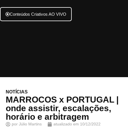
Conteúdos Criativos AO VIVO
NOTÍCIAS
MARROCOS x PORTUGAL |
onde assistir, escalações,
horário e arbitragem
por
Júlio Martins
atualizado em
10/12/2022