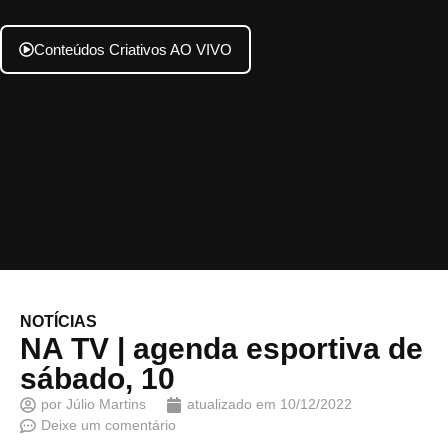
Conteúdos Criativos AO VIVO
NOTÍCIAS
NA TV | agenda esportiva de
sábado, 10
por
Júlio Martins
atualizado em
10/12/2022
Deixe um comentário