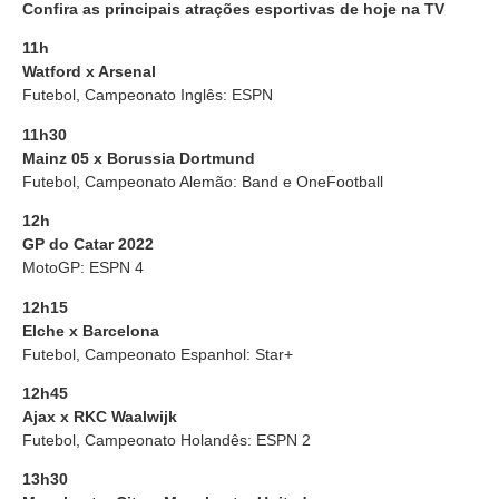
Confira as principais atrações esportivas de hoje na TV
11h
Watford x Arsenal
Futebol, Campeonato Inglês: ESPN
11h30
Mainz 05 x Borussia Dortmund
Futebol, Campeonato Alemão: Band e OneFootball
12h
GP do Catar 2022
MotoGP:
ESPN 4
12h15
Elche x Barcelona
Futebol, Campeonato Espanhol: Star+
12h45
Ajax x
RKC Waalwijk
Futebol, Campeonato Holandês: ESPN 2
13h30