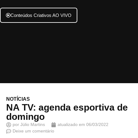
Conteúdos Criativos AO VIVO
NOTÍCIAS
NA TV: agenda esportiva de
domingo
por
Júlio Martins
atualizado em
06/03/2022
Deixe um comentário