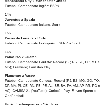
Manchester City x Manchester United
Futebol, Campeonato Inglês: ESPN
14h
Juventus x Spezia
Futebol, Campeonato Italiano: Star+
15h
Paços de Ferreira x Porto
Futebol, Campeonato Português: ESPN 4 e Star+
16h
Palmeiras x Guarani
Futebol, Campeonato Paulista: Record (SP, RS, SC, PR, MT e
MS); Premiere; Paulistão Play
Flamengo x Vasco
Futebol, Campeonato Carioca:
Record (RJ, ES, MG, GO, TO,
DF, MA, PI, CE, RN, PB, PE, AL, SE, BA, PA, AM, AP, RR, RO e
AC), CAMISA 21 (YouTube); Cariocão Play, Eleven Sports e
OneFootball
União Frederiquense x São José