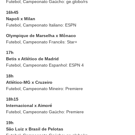
Futebol, Campeonato Gaúcho: ge.globo/rs
16h45
Napoli x Milan
Futebol, Campeonato Italiano: ESPN
Olympique de Marselha x Mônaco
Futebol, Campeonato Francês: Star+
17h
Betis x Atlético de Madrid
Futebol, Campeonato Espanhol: ESPN 4
18h
Atlético-MG x Cruzeiro
Futebol, Campeonato Mineiro: Premiere
18h15
Internacional x Aimoré
Futebol, Campeonato Gaúcho: Premiere
19h
São Luiz x Brasil de Pelotas