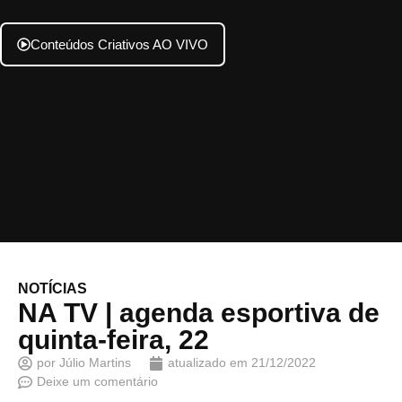
Conteúdos Criativos AO VIVO
NOTÍCIAS
NA TV | agenda esportiva de
quinta-feira, 22
por
Júlio Martins
atualizado em
21/12/2022
Deixe um comentário