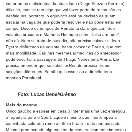
importantes e eficientes da atualidade (Diego Souza e Ferreira)
dificulta, mas se tem algo que vai fazer parte da rotina são os
desfalques, portanto, o equívoco está na decisão de quem
escalar na vaga de que poderia resolver e não pode estar em
campo. Desde os tempos de Renato tá claro que com dois
volantes brucutus e Matheus Henrique como “falso armador”
não dá. Nem se trata de ousadia, não precisa colocar o Jean
Pyerre disfarçado de volante, basta colocar o Darlan, que tem
mais mobilidade. Cair nas mesmas armadilhas do antecessor
pode encurtar a passagem de Thiago Nunes pela Arena. Ele
precisa entender que se substitui Renato precisa propor
soluções diferentes. Se não quisesse isso a direção teria
mantido Portaluppi.
Foto: Lucas Uebel/Grêmio
Mais do mesmo
Único gaúcho a estrear em casa o Inter mais uma vez entregou
a rapadura para o Sport, aquele mesmo que interrompeu a
caminhada colorada rumo ao título brasileiro do ano passado.
Mesmo promovendo algumas mudanças praticamente impostas