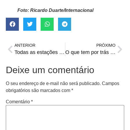
Foto: Ricardo Duarte/Internacional
ANTERIOR
PRÓXIMO
Todas as estações em dois dias
O que tem por trás e o que pode vir com o título estadual de futsal
Deixe um comentário
O seu endereço de e-mail não será publicado.
Campos
obrigatórios são marcados com
*
Comentário
*