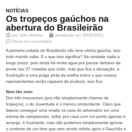
NOTÍCIAS
Os tropeços gaúchos na
abertura do Brasileirão
por
Júlio Martins
atualizado em
30/05/2021
Deixe um comentário
A primeira rodada do Brasileirão não teve vitória gaúcha, isso
todo mundo sabe. E o que isso significa? Na verdade nada a
longo prazo, pois ainda há muita água pra passar debaixo da
ponte nas 37 rodadas que virão, mas que fica a decepção, a
frustração e uma pulga atrás da orelha sobre o que nossos
representantes serão capazes de produzir, isso fica.
Nem tão ruim
Dos três insucessos (pra não simplesmente chamar de
tropeços), o do Juventude é o menos contundente. Claro que
depois conseguir uma virada na casa do adversário em uma
estreia de campeonato, voltar pra casa com um ponto apenas é
amargo, é frustrante, mas não podemos simplesmente ignorar
o contexto de um time que vem sendo refeito após o Gauchão e