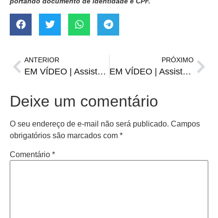
portando documento de identidade e CPF.
ANTERIOR
PRÓXIMO
EM VÍDEO | Assista o ESPORTE TODO DIA desta segunda-feira, 16 de dezembro
EM VÍDEO | Assista o ESPORTE TODO DIA desta quarta-feira, 18 de dezembro
Deixe um comentário
O seu endereço de e-mail não será publicado.
Campos
obrigatórios são marcados com
*
Comentário
*