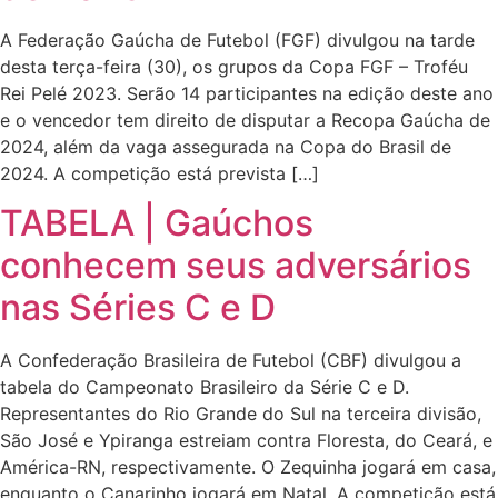
A Federação Gaúcha de Futebol (FGF) divulgou na tarde
desta terça-feira (30), os grupos da Copa FGF – Troféu
Rei Pelé 2023. Serão 14 participantes na edição deste ano
e o vencedor tem direito de disputar a Recopa Gaúcha de
2024, além da vaga assegurada na Copa do Brasil de
2024. A competição está prevista […]
TABELA | Gaúchos
conhecem seus adversários
nas Séries C e D
A Confederação Brasileira de Futebol (CBF) divulgou a
tabela do Campeonato Brasileiro da Série C e D.
Representantes do Rio Grande do Sul na terceira divisão,
São José e Ypiranga estreiam contra Floresta, do Ceará, e
América-RN, respectivamente. O Zequinha jogará em casa,
enquanto o Canarinho jogará em Natal. A competição está