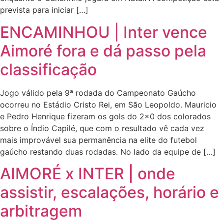
prevista para iniciar […]
ENCAMINHOU | Inter vence
Aimoré fora e dá passo pela
classificação
Jogo válido pela 9ª rodada do Campeonato Gaúcho
ocorreu no Estádio Cristo Rei, em São Leopoldo. Mauricio
e Pedro Henrique fizeram os gols do 2×0 dos colorados
sobre o Índio Capilé, que com o resultado vê cada vez
mais improvável sua permanência na elite do futebol
gaúcho restando duas rodadas. No lado da equipe de […]
AIMORÉ x INTER | onde
assistir, escalações, horário e
arbitragem