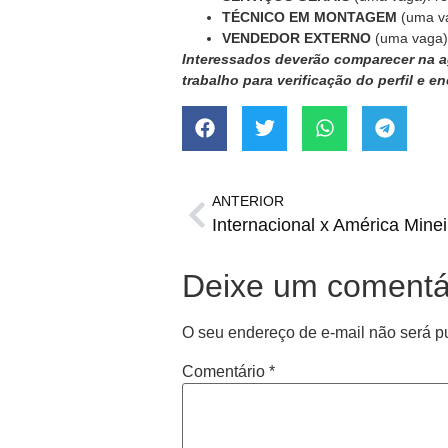
TÉCNICO EM MONTAGEM
(uma va
VENDEDOR EXTERNO
(uma vaga)
Interessados deverão comparecer na ag
trabalho para verificação do perfil e 
ANTERIOR
Deixe um comentá
O seu endereço de e-mail não será p
Comentário
*