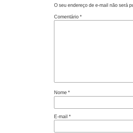
O seu endereço de e-mail não será p
Comentário
*
Nome
*
E-mail
*