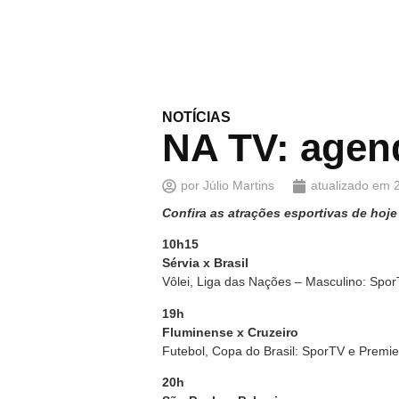
NOTÍCIAS
NA TV: agend
por
Júlio Martins
atualizado em
Confira as atrações esportivas de hoje
10h15
Sérvia x Brasil
Vôlei, Liga das Nações – Masculino: Spo
19h
Fluminense x Cruzeiro
Futebol, Copa do Brasil: SporTV e Premie
20h