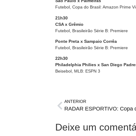
São Paulo x Palmeiras
Futebol, Copa do Brasil: Amazon Prime V
21h30
CSA x Grêmio
Futebol, Brasileirão Série B: Premiere
Ponte Preta x Sampaio Corrêa
Futebol, Brasileirão Série B: Premiere
22h30
Philadelphia Philies
x San Diego Padre
Beisebol, MLB: ESPN 3
ANTERIOR
Deixe um comentá