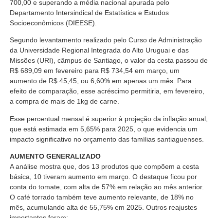
700,00 e superando a média nacional apurada pelo
Departamento Intersindical de Estatística e Estudos
Socioeconômicos (DIEESE).
Segundo levantamento realizado pelo Curso de Administração
da Universidade Regional Integrada do Alto Uruguai e das
Missões (URI), câmpus de Santiago, o valor da cesta passou de
R$ 689,09 em fevereiro para R$ 734,54 em março, um
aumento de R$ 45,45, ou 6,60% em apenas um mês. Para
efeito de comparação, esse acréscimo permitiria, em fevereiro,
a compra de mais de 1kg de carne.
Esse percentual mensal é superior à projeção da inflação anual,
que está estimada em 5,65% para 2025, o que evidencia um
impacto significativo no orçamento das famílias santiaguenses.
AUMENTO GENERALIZADO
A análise mostra que, dos 13 produtos que compõem a cesta
básica, 10 tiveram aumento em março. O destaque ficou por
conta do tomate, com alta de 57% em relação ao mês anterior.
O café torrado também teve aumento relevante, de 18% no
mês, acumulando alta de 55,75% em 2025. Outros reajustes
importantes foram: