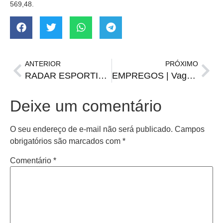
569,48.
ANTERIOR
PRÓXIMO
RADAR ESPORTIVO | Cruzeiro e SER Santiago estrearam no fim de semana
EMPREGOS | Vagas da FGTAS/Sine para segunda-feira, 14 de abril
Deixe um comentário
O seu endereço de e-mail não será publicado.
Campos
obrigatórios são marcados com
*
Comentário
*